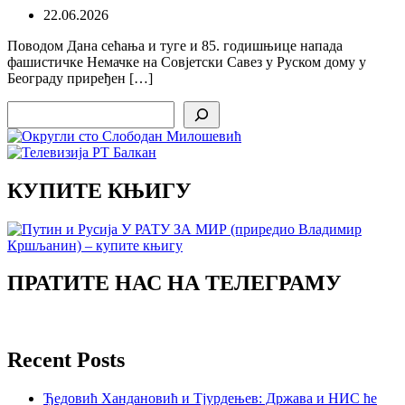
22.06.2026
Поводом Дана сећања и туге и 85. годишњице напада
фашистичке Немачке на Совјетски Савез у Руском дому у
Београду приређен […]
Search
КУПИТЕ КЊИГУ
ПРАТИТЕ НАС НА ТЕЛЕГРАМУ
Recent Posts
Ђедовић Хандановић и Тјурдењев: Држава и НИС ће