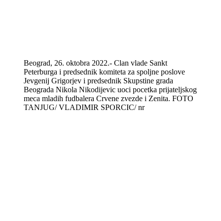
Beograd, 26. oktobra 2022.- Clan vlade Sankt
Peterburga i predsednik komiteta za spoljne poslove
Jevgenij Grigorjev i predsednik Skupstine grada
Beograda Nikola Nikodijevic uoci pocetka prijateljskog
meca mladih fudbalera Crvene zvezde i Zenita. FOTO
TANJUG/ VLADIMIR SPORCIC/ nr