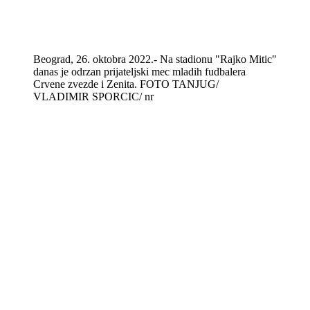
Beograd, 26. oktobra 2022.- Na stadionu "Rajko Mitic"
danas je odrzan prijateljski mec mladih fudbalera
Crvene zvezde i Zenita. FOTO TANJUG/
VLADIMIR SPORCIC/ nr