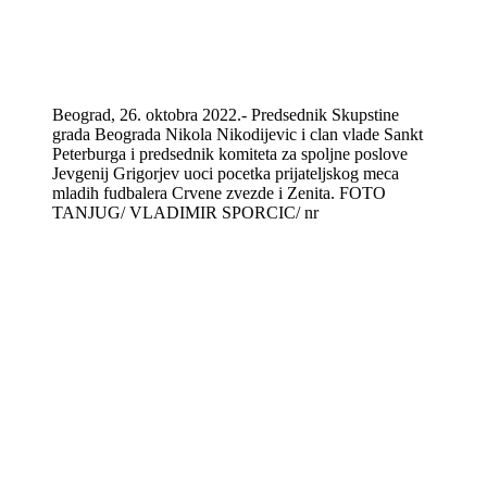
Beograd, 26. oktobra 2022.- Predsednik Skupstine
grada Beograda Nikola Nikodijevic i clan vlade Sankt
Peterburga i predsednik komiteta za spoljne poslove
Jevgenij Grigorjev uoci pocetka prijateljskog meca
mladih fudbalera Crvene zvezde i Zenita. FOTO
TANJUG/ VLADIMIR SPORCIC/ nr