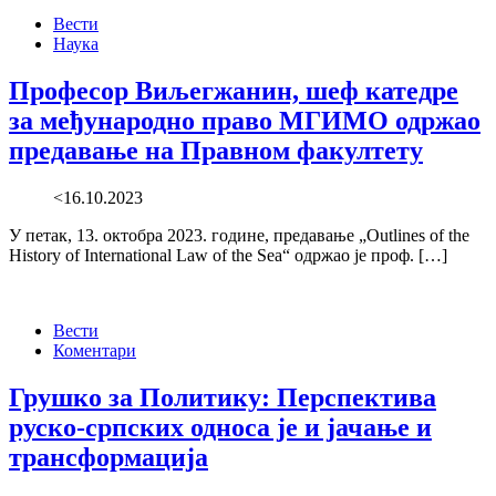
Вести
Наука
Професор Виљегжанин, шеф катедре
за међународно право МГИМО одржао
предавање на Правном факултету
<16.10.2023
У петак, 13. октобра 2023. године, предавање „Outlines of the
History of International Law of the Sea“ одржао је проф. […]
Вести
Коментари
Грушко за Политику: Перспектива
руско-српских односа је и јачање и
трансформација