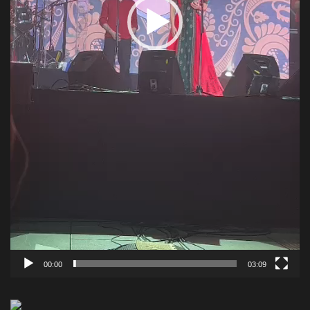
00:00
03:09