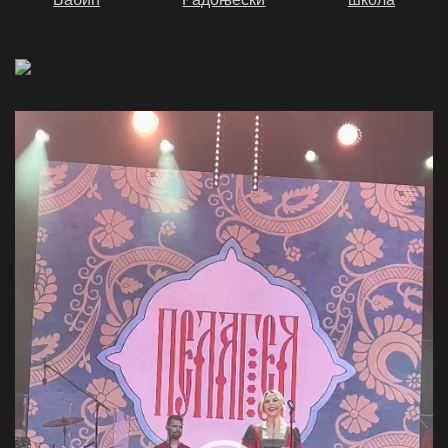
Video
Player