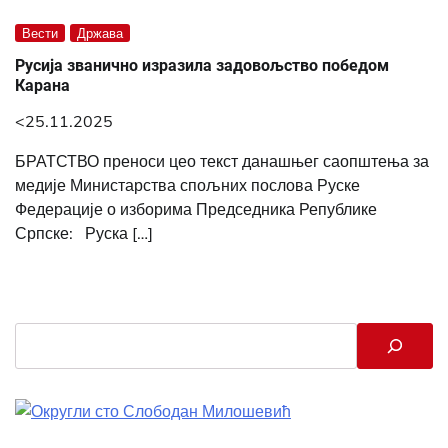
Вести
Држава
Русија званично изразила задовољство победом
Карана
<25.11.2025
БРАТСТВО преноси цео текст данашњег саопштења за
медије Министарства спољних послова Руске
Федерације о изборима Председника Републике
Српске: Руска […]
Search