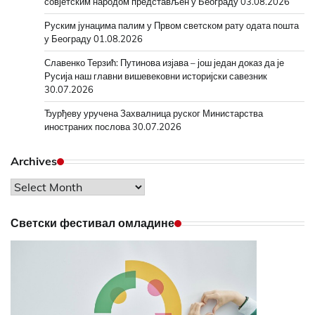
совјетским народом представљен у Београду
03.08.2026
Руским јунацима палим у Првом светском рату одата пошта
у Београду
01.08.2026
Славенко Терзић: Путинова изјава – још један доказ да је
Русија наш главни вишевековни историјски савезник
30.07.2026
Ђурђеву уручена Захвалница руског Министарства
иностраних послова
30.07.2026
Archives
Archives
Светски фестивал омладине