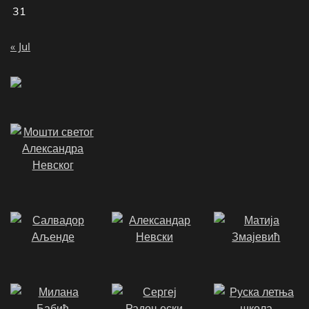
31
« Jul