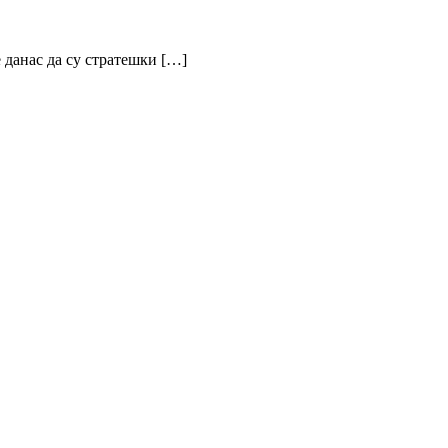
данас да су стратешки […]