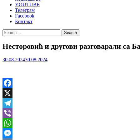
YOUTUBE
Телеграм
Facebook
Контакт
Search
for:
Несторовић и другови разговарали са Б
30.08.2024
30.08.2024
Facebook
X
Telegram
Viber
WhatsApp