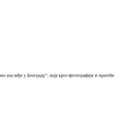
о наслеђе у Београду”, која кроз фотографије и пратеће