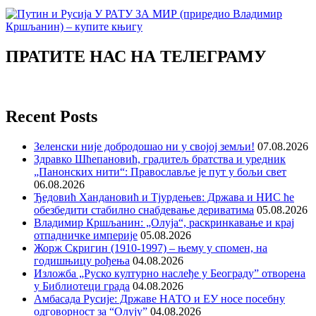
ПРАТИТЕ НАС НА ТЕЛЕГРАМУ
Recent Posts
Зеленски није добродошао ни у својој земљи!
07.08.2026
Здравко Шћепановић, градитељ братства и уредник
„Панонских нити“: Православље је пут у бољи свет
06.08.2026
Ђедовић Хандановић и Тјурдењев: Држава и НИС ће
обезбедити стабилно снабдевање дериватима
05.08.2026
Владимир Кршљанин: „Олуја“, раскринкавање и крај
отпадничке империје
05.08.2026
Жорж Скригин (1910-1997) – њему у спомен, на
годишњицу рођења
04.08.2026
Изложба „Руско културно наслеђе у Београду” отворена
у Библиотеци града
04.08.2026
Амбасада Русије: Државе НАТО и ЕУ носе посебну
одговорност за “Олују”
04.08.2026