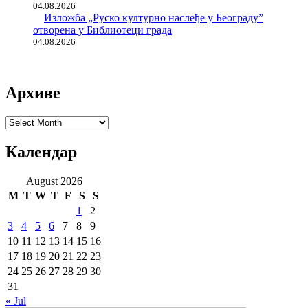
04.08.2026
Изложба „Руско културно наслеђе у Београду”
отворена у Библиотеци града
04.08.2026
Архиве
Архиве
Календар
August 2026
M
T
W
T
F
S
S
1
2
3
4
5
6
7
8
9
10
11
12
13
14
15
16
17
18
19
20
21
22
23
24
25
26
27
28
29
30
31
« Jul