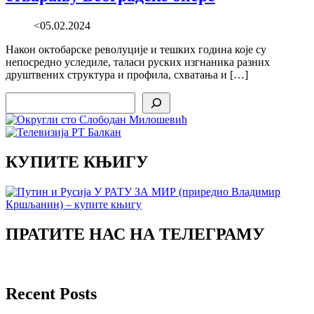
<05.02.2024
Након октобарске револуције и тешких година које су
непосредно уследиле, таласи руских изгнаника разних
друштвених структура и профила, схватања и […]
Search
КУПИТЕ КЊИГУ
ПРАТИТЕ НАС НА ТЕЛЕГРАМУ
Recent Posts