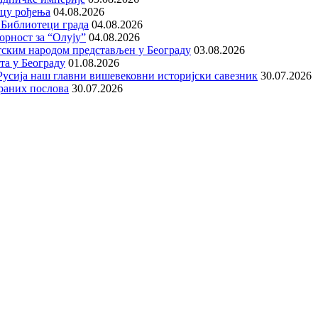
ицу рођења
04.08.2026
 Библиотеци града
04.08.2026
орност за “Олују”
04.08.2026
тским народом представљен у Београду
03.08.2026
та у Београду
01.08.2026
е Русија наш главни вишевековни историјски савезник
30.07.2026
раних послова
30.07.2026