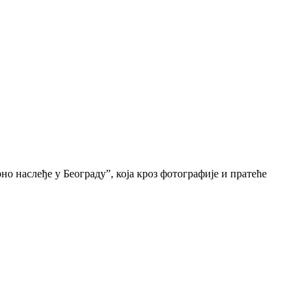
о наслеђе у Београду”, која кроз фотографије и пратеће