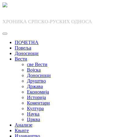
Skip
to
content
ХРОНИКА СРПСКО-РУСКИХ ОДНОСА
ПОЧЕТНА
Повеља
Доносиоци
Вести
све Вести
Војска
Доносиоци
Друштво
Држава
Економија
Историја
Коментари
Култура
Наука
Црква
Анализе
Књиге
Издаваштво