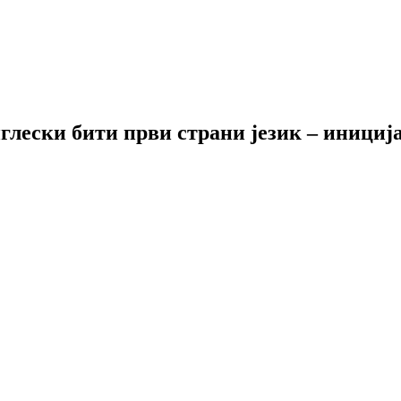
енглески бити први страни језик – иниц