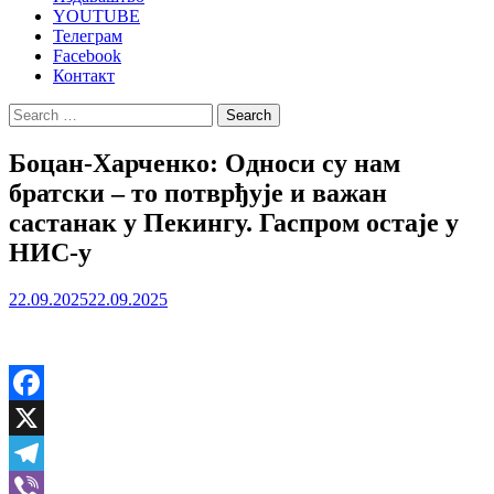
YOUTUBE
Телеграм
Facebook
Контакт
Search
for:
Боцан-Харченко: Односи су нам
братски – то потврђује и важан
састанак у Пекингу. Гаспром остаје у
НИС-у
22.09.2025
22.09.2025
Facebook
X
Telegram