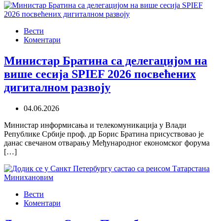
Вести
Коментари
Министар Братина са делегацијом на
више сесија SPIEF 2026 посвећених
дигиталном развоју
04.06.2026
Министар информисања и телекомуникација у Влади
Републике Србије проф. др Борис Братина присуствовао је
данас свечаном отварању Међународног економског форума
[…]
Вести
Коментари