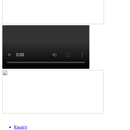
Књиге