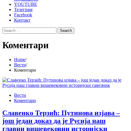
YOUTUBE
Телеграм
Facebook
Контакт
Search
for:
Коментари
Home
Вести
Коментари
Вести
Коментари
Славенко Терзић: Путинова изјава –
још један доказ да је Русија наш
главни вишевековни историјски