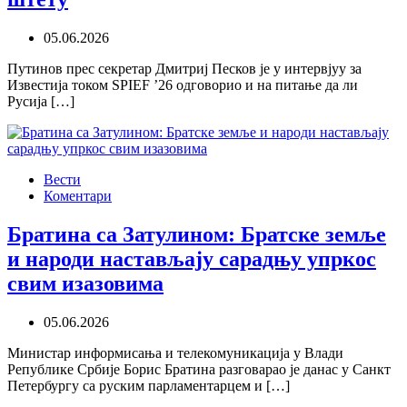
05.06.2026
Путинов прес секретар Дмитриј Песков је у интервјуу за
Известија током SPIEF ’26 одговорио и на питање да ли
Русија […]
Вести
Коментари
Братина са Затулином: Братске земље
и народи настављају сарадњу упркос
свим изазовима
05.06.2026
Министар информисања и телекомуникација у Влади
Републике Србије Борис Братина разговарао је данас у Санкт
Петербургу са руским парламентарцем и […]