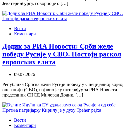
Јекатеринбургу, говорио је о […]
Вести
Коментари
Додик за РИА Новости: Срби желе
победу Русије у СВО. Постоји раскол
европских елита
09.07.2026
Република Српска жели Русији победу у Специјалној војној
операцији (СВО), изјавио је у интервјуу за РИА Новости
председник СНСД Милорад Додик. […]
Вести
Коментари