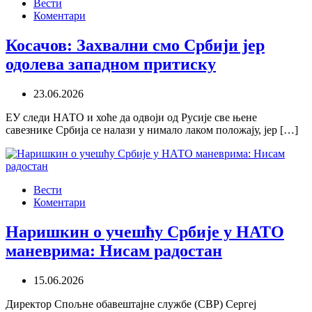
Вести
Коментари
Косачов: Захвални смо Србији јер
одолева западном притиску
23.06.2026
ЕУ следи НАТО и хоће да одвоји од Русије све њене
савезнике Србија се налази у нимало лаком положају, јер […]
Вести
Коментари
Наришкин о учешћу Србије у НАТО
маневрима: Нисам радостан
15.06.2026
Директор Спољне обавештајне службе (СВР) Сергеј