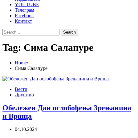
YOUTUBE
Телеграм
Facebook
Контакт
Search
for:
Tag:
Сима Салапуре
Home
Сима Салапуре
Вести
Друштво
Обележен Дан ослобођења Зрењанина
и Вршца
04.10.2024