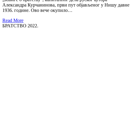
Александра Курчанинова, први пут објављеног у Нишу давне
1936. године. Ово вече окупило…
Read More
БРАТСТВО 2022.