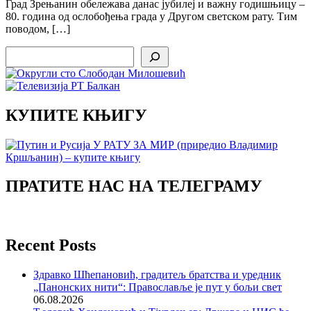
Град Зрењанин обележава данас јубилеј и важну годишњицу –
80. година од ослобођења града у Другом светском рату. Тим
поводом, […]
Search
КУПИТЕ КЊИГУ
ПРАТИТЕ НАС НА ТЕЛЕГРАМУ
Recent Posts
Здравко Шћепановић, градитељ братства и уредник
„Панонских нити“: Православље је пут у бољи свет
06.08.2026