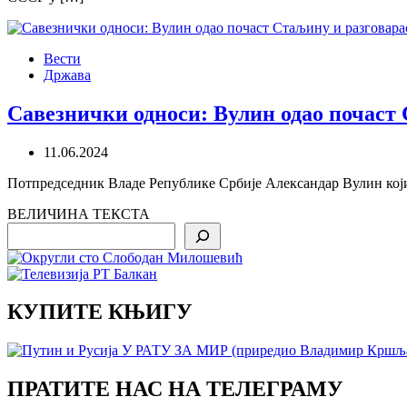
Вести
Држава
Савезнички односи: Вулин одао почаст
11.06.2024
Потпредседник Владе Републике Србије Александар Вулин који
ВЕЛИЧИНА ТЕКСТА
Search
КУПИТЕ КЊИГУ
ПРАТИТЕ НАС НА ТЕЛЕГРАМУ