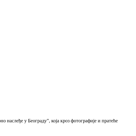
о наслеђе у Београду”, која кроз фотографије и пратеће