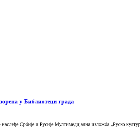
ворена у Библиотеци града
наслеђе Србије и Русије Мултимедијална изложба „Руско културн
…