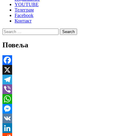
YOUTUBE
Телеграм
Facebook
Контакт
Search
for:
Повеља
Facebook
X
Telegram
Viber
WhatsApp
Messenger
VK