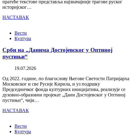
пратеће текстове представља најзначајније трагове руског
историјског…
НАСТАВАК
Вести
Култура
Срби на „Данима Достојевског у Оптиној
пустињи“
19.07.2026
Од 2022. године, по благослову Његове Светости Патријарха
Московског и све Русије Кирила, и уз подршку
Председничког фонда културних иницијатива, реализује се
духовно-образовни пројекат „Дани Достојевског у Оптиној
пустињи“, чији…
НАСТАВАК
Вести
Култура