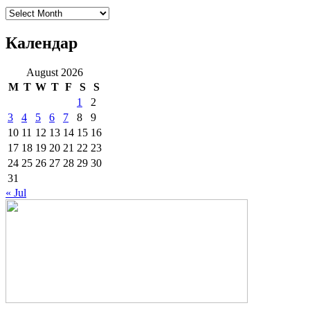
Архиве
Календар
August 2026
M
T
W
T
F
S
S
1
2
3
4
5
6
7
8
9
10
11
12
13
14
15
16
17
18
19
20
21
22
23
24
25
26
27
28
29
30
31
« Jul