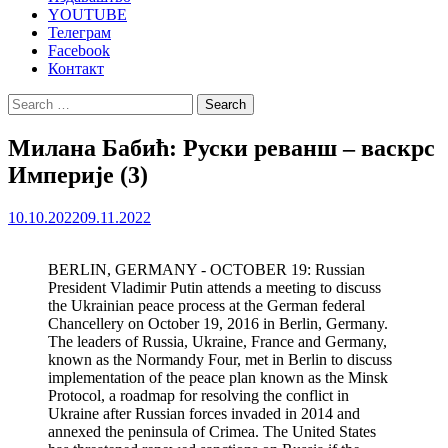
YOUTUBE
Телеграм
Facebook
Контакт
Search
for:
Милана Бабић: Руски реванш – васкрс
Империје (3)
10.10.2022
09.11.2022
BERLIN, GERMANY - OCTOBER 19: Russian
President Vladimir Putin attends a meeting to discuss
the Ukrainian peace process at the German federal
Chancellery on October 19, 2016 in Berlin, Germany.
The leaders of Russia, Ukraine, France and Germany,
known as the Normandy Four, met in Berlin to discuss
implementation of the peace plan known as the Minsk
Protocol, a roadmap for resolving the conflict in
Ukraine after Russian forces invaded in 2014 and
annexed the peninsula of Crimea. The United States