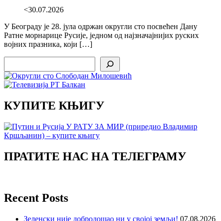
<30.07.2026
У Београду је 28. јула одржан округли сто посвећен Дану
Ратне морнарице Русије, једном од најзначајнијих руских
војних празника, који […]
Search
КУПИТЕ КЊИГУ
ПРАТИТЕ НАС НА ТЕЛЕГРАМУ
Recent Posts
Зеленски није добродошао ни у својој земљи!
07.08.2026